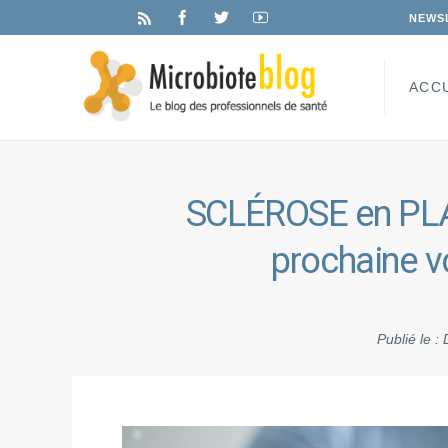
NEWS
ACC
SCLÉROSE en PLAQ
prochaine v
Publié le :