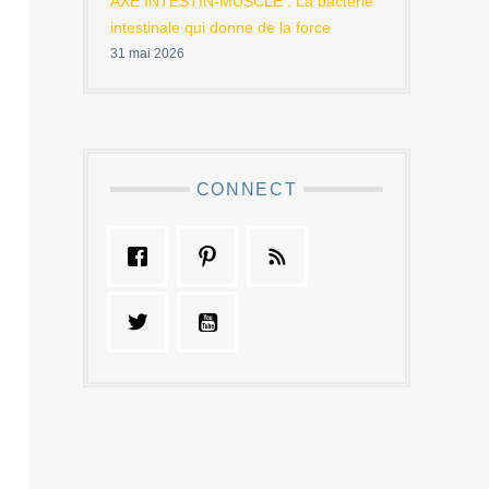
AXE INTESTIN-MUSCLE : La bactérie
intestinale qui donne de la force
31 mai 2026
CONNECT