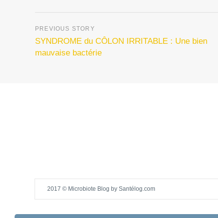
SYNDROME du CÔLON IRRITABLE : Une bien
mauvaise bactérie
2017 © Microbiote Blog by Santélog.com