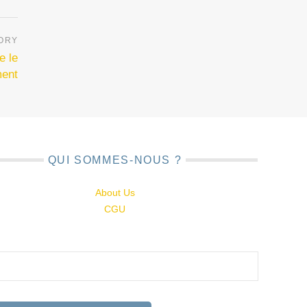
e le
ment
QUI SOMMES-NOUS ?
About Us
CGU